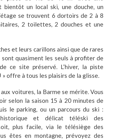
 bientôt un local ski, une douche, un
l’étage se trouvent 6 dortoirs de 2 à 8
nitaires, 2 toilettes, 2 douches et une
ches et leurs carillons ainsi que de rares
sont quasiment les seuls à profiter de
de ce site préservé. L’hiver, la piste
 offre à tous les plaisirs de la glisse.
 aux voitures, la Barme se mérite. Vous
oir selon la saison 15 à 20 minutes de
is le parking, ou un parcours du ski :
’historique et délicat téléski des
oit, plus facile, via le télésiège des
ous êtes en montagne, prévoyez des