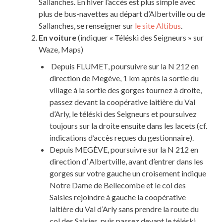
Sallanches. En hiver l’accès est plus simple avec
plus de bus-navettes au départ d’Albertville ou de
Sallanches, se renseigner sur
le site Altibus
.
En voiture
(indiquer « Téléski des Seigneurs » sur
Waze, Maps)
Depuis FLUMET, poursuivre sur la N 212 en
direction de Megève, 1 km après la sortie du
village à la sortie des gorges tournez à droite,
passez devant la coopérative laitière du Val
d’Arly, le téléski des Seigneurs et poursuivez
toujours sur la droite ensuite dans les lacets (cf.
indications d’accès reçues du gestionnaire).
Depuis MEGÈVE, poursuivre sur la N 212 en
direction d’ Albertville, avant d’entrer dans les
gorges sur votre gauche un croisement indique
Notre Dame de Bellecombe et le col des
Saisies rejoindre à gauche la coopérative
laitière du Val d’Arly sans prendre la route du
col des Saisies, puis passez devant le téléski