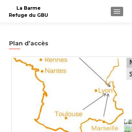
La Barme
AFFIC
Refuge du GBU
Plan d’accès