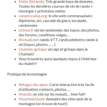
Méta-Skirando
: Très grande base de données,
Toutes les dernières courses de ski de rando +
nivologie + prévisions météo
camptocamp.org
: le site web communautaire
Alpinisme, ski, cascade de glace, escalade,
randonnées
skitour.fr
ski de randonnée: des topos, des photos,
des forums, conditions neiges…
Bivouak.net
: rando VTT, rando pédestre, rando à
ski (topos, photos… …)
Chablais-grimpe
: ski alpi et grimpe dans le
Chablais!
Vous trouverez aussi quelques topos à l’intérieur
du chalet!!!
Pratique de la montagne
Refuges des alpes:
Carte interactive très facile
d’utilisation, contacts, photos, …
Noeuds
: un site sur les noeuds… bien fait!
MountainGuide
: Annuaire des sites web de la
montagne (on trouve de tout!)