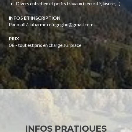
Divers entretien et petits travaux (sécurité, lasure, ...)
INFOS ET INSCRIPTION
Par mail à labarme.refugegbu@gmail.com
PRIX
0€ - tout est pris en charge sur place
INFOS PRATIQUES