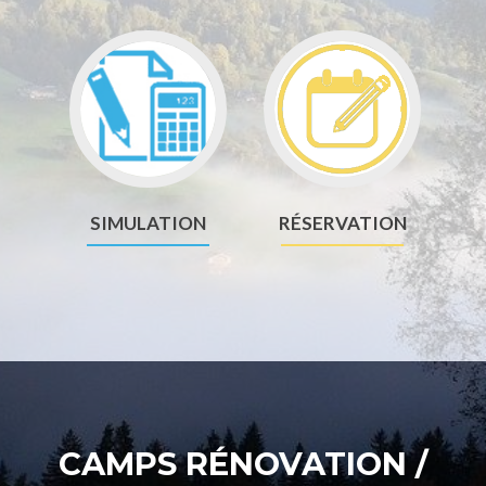
Go
Go
to
to
Simulation
Réservation
SIMULATION
RÉSERVATION
CAMPS RÉNOVATION /